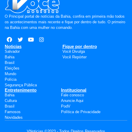
O Principal portal de notícias da Bahia, confira em primeira mão todos
os acontecimentos mais recente e fique por dentro de tudo. O primeiro
na Bahia com uma mulher no comando.
Noticias
Fique por dentro
Salvador
Você Divulga
Bahia
Você Repórter
Brasil
Eleições
Mundo
Polícia
Segurança Pública
Entretenimento
Institucional
Bahia
Fale conosco
Cultura
Anuncie Aqui
Brasil
PodV
Famosos
Política de Privacidade
Novidades
VNoticias ©2023 - Todos Direitos Reservados