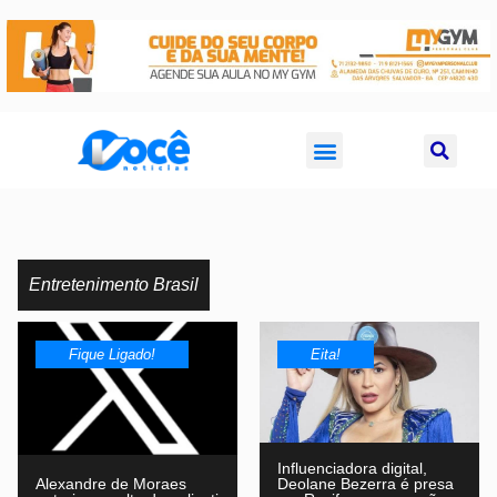
Entretenimento Brasil
Fique Ligado!
Eita!
Influenciadora digital,
Alexandre de Moraes
Deolane Bezerra é presa