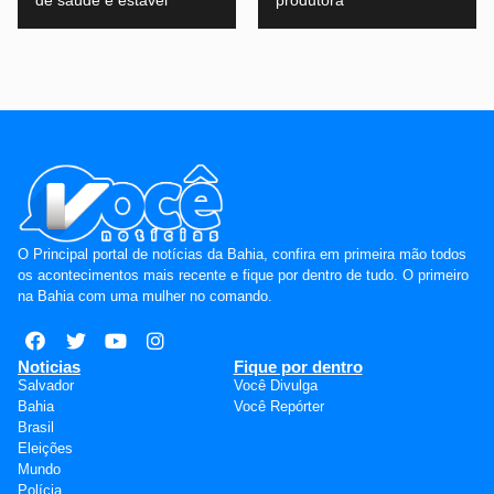
de saúde é estável
produtora
O Principal portal de notícias da Bahia, confira em primeira mão todos
os acontecimentos mais recente e fique por dentro de tudo. O primeiro
na Bahia com uma mulher no comando.
Noticias
Fique por dentro
Salvador
Você Divulga
Bahia
Você Repórter
Brasil
Eleições
Mundo
Polícia