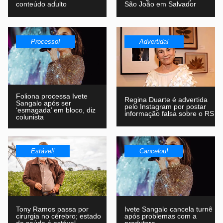
conteúdo adulto
São João em Salvador
Processo!
Advertida!
Foliona processa Ivete
Regina Duarte é advertida
Sangalo após ser
pelo Instagram por postar
‘esmagada’ em bloco, diz
informação falsa sobre o RS
colunista
Estável!
Cancelou!
Tony Ramos passa por
Ivete Sangalo cancela turnê
cirurgia no cérebro; estado
após problemas com a