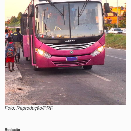
Foto: Reprodução/PRF
Redação