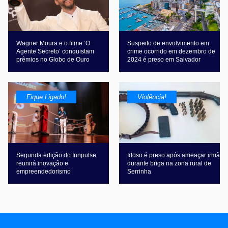
Wagner Moura e o filme ‘O
Suspeito de envolvimento em
Agente Secreto’ conquistam
crime ocorrido em dezembro de
prêmios no Globo de Ouro
2024 é preso em Salvador
Fique Ligado!
Violência!
Segunda edição do Innpulse
Idoso é preso após ameaçar irmã
reunirá inovação e
durante briga na zona rural de
empreendedorismo
Serrinha