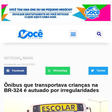
,
NOTÍCIAS
BAHIA
Atualizado em
31/10/2024
Facebook
WhatsApp
Twitter
Ônibus que transportava crianças na
BR-324 é autuado por irregularidades