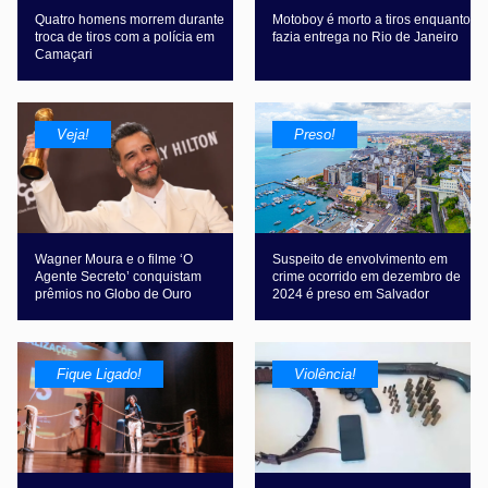
Quatro homens morrem durante
Motoboy é morto a tiros enquanto
troca de tiros com a polícia em
fazia entrega no Rio de Janeiro
Camaçari
Veja!
Preso!
Wagner Moura e o filme ‘O
Suspeito de envolvimento em
Agente Secreto’ conquistam
crime ocorrido em dezembro de
prêmios no Globo de Ouro
2024 é preso em Salvador
Fique Ligado!
Violência!