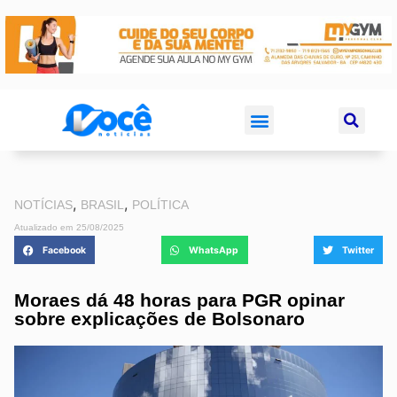
,
,
NOTÍCIAS
BRASIL
POLÍTICA
Atualizado em
25/08/2025
Facebook
WhatsApp
Twitter
Moraes dá 48 horas para PGR opinar
sobre explicações de Bolsonaro