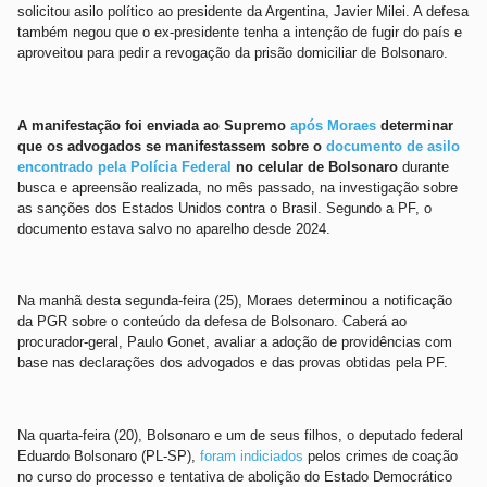
solicitou asilo político ao presidente da Argentina, Javier Milei. A defesa
também negou que o ex-presidente tenha a intenção de fugir do país e
aproveitou para pedir a revogação da prisão domiciliar de Bolsonaro.
A manifestação foi enviada ao Supremo
após Moraes
determinar
que os advogados se manifestassem sobre o
documento de asilo
encontrado pela Polícia Federal
no celular de Bolsonaro
durante
busca e apreensão realizada, no mês passado, na investigação sobre
as sanções dos Estados Unidos contra o Brasil. Segundo a PF, o
documento estava salvo no aparelho desde 2024.
Na manhã desta segunda-feira (25), Moraes determinou a notificação
da PGR sobre o conteúdo da defesa de Bolsonaro. Caberá ao
procurador-geral, Paulo Gonet, avaliar a adoção de providências com
base nas declarações dos advogados e das provas obtidas pela PF.
Na quarta-feira (20), Bolsonaro e um de seus filhos, o deputado federal
Eduardo Bolsonaro (PL-SP),
foram indiciados
pelos crimes de coação
no curso do processo e tentativa de abolição do Estado Democrático